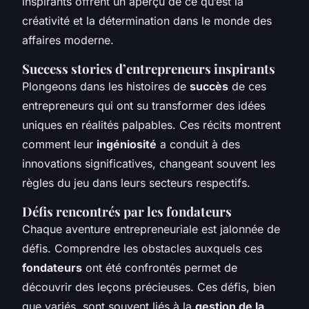
inspirants offrent un aperçu de ce qu’est la
créativité et la détermination dans le monde des
affaires moderne.
Success stories d’entrepreneurs inspirants
Plongeons dans les histoires de
succès
de ces
entrepreneurs qui ont su transformer des idées
uniques en réalités palpables. Ces récits montrent
comment leur
ingéniosité
a conduit à des
innovations significatives, changeant souvent les
règles du jeu dans leurs secteurs respectifs.
Défis rencontrés par les fondateurs
Chaque aventure entrepreneuriale est jalonnée de
défis. Comprendre les obstacles auxquels ces
fondateurs
ont été confrontés permet de
découvrir des leçons précieuses. Ces défis, bien
que variés, sont souvent liés à la
gestion de la