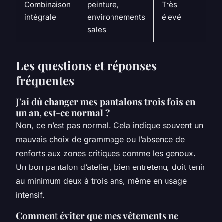
Combinaison
peinture,
Très
c
intégrale
environnements
élevé
an
sales
c
Les questions et réponses
fréquentes
J'ai dû changer mes pantalons trois fois en
un an, est-ce normal ?
Non, ce n’est pas normal. Cela indique souvent un
mauvais choix de grammage ou l’absence de
renforts aux zones critiques comme les genoux.
Un bon pantalon d’atelier, bien entretenu, doit tenir
au minimum deux à trois ans, même en usage
intensif.
Comment éviter que mes vêtements ne