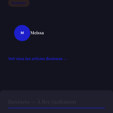
business
Meissa
M
Voir tous les articles Business →
Business — À lire également