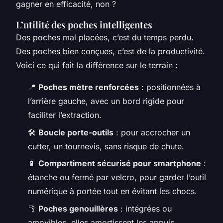
gagner en efficacité, non ?
L’utilité des poches intelligentes
Des poches mal placées, c’est du temps perdu.
Des poches bien conçues, c’est de la productivité.
Voici ce qui fait la différence sur le terrain :
📍
Poches mètre renforcées
: positionnées à
l’arrière gauche, avec un bord rigide pour
faciliter l’extraction.
🛠️
Boucle porte-outils
: pour accrocher un
cutter, un tournevis, sans risque de chute.
📱
Compartiment sécurisé pour smartphone
:
étanche ou fermé par velcro, pour garder l’outil
numérique à portée tout en évitant les chocs.
🦿
Poches genouillères
: intégrées ou
amovibles, elles amortissent les appuis