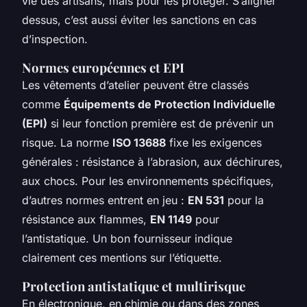
vie des artisans, mais pour les protéger. S’aligner
dessus, c’est aussi éviter les sanctions en cas
d’inspection.
Normes européennes et EPI
Les vêtements d’atelier peuvent être classés
comme
Équipements de Protection Individuelle
(EPI)
si leur fonction première est de prévenir un
risque. La norme
ISO 13688
fixe les exigences
générales : résistance à l’abrasion, aux déchirures,
aux chocs. Pour les environnements spécifiques,
d’autres normes entrent en jeu :
EN 531
pour la
résistance aux flammes,
EN 1149
pour
l’antistatique. Un bon fournisseur indique
clairement ces mentions sur l’étiquette.
Protection antistatique et multirisque
En électronique, en chimie ou dans des zones