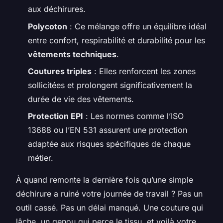
aux déchirures.
Polycoton
: Ce mélange offre un équilibre idéal
entre confort, respirabilité et durabilité pour les
vêtements techniques
.
Coutures triples
: Elles renforcent les zones
sollicitées et prolongent significativement la
durée de vie des vêtements.
Protection EPI
: Les normes comme l’ISO
13688 ou l’EN 531 assurent une protection
adaptée aux risques spécifiques de chaque
métier.
À quand remonte la dernière fois qu’une simple
déchirure a ruiné votre journée de travail ? Pas un
outil cassé. Pas un délai manqué. Une couture qui
lâche, un genou qui perce le tissu, et voilà votre