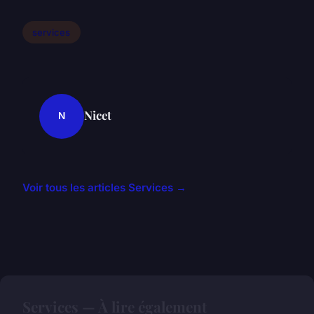
services
Nicet
N
Voir tous les articles Services →
Services — À lire également