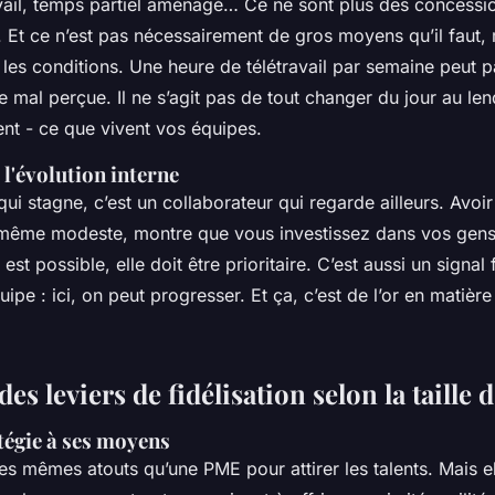
travail, temps partiel aménagé… Ce ne sont plus des concessi
s. Et ce n’est pas nécessairement de gros moyens qu’il faut,
 les conditions. Une heure de télétravail par semaine peut p
e mal perçue. Il ne s’agit pas de tout changer du jour au le
ent - ce que vivent vos équipes.
 l'évolution interne
ui stagne, c’est un collaborateur qui regarde ailleurs. Avoir
, même modeste, montre que vous investissez dans vos gens
est possible, elle doit être prioritaire. C’est aussi un signal
uipe : ici, on peut progresser. Et ça, c’est de l’or en matièr
es leviers de fidélisation selon la taille 
tégie à ses moyens
es mêmes atouts qu’une PME pour attirer les talents. Mais el