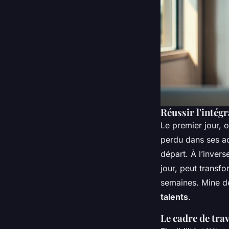
Réussir l'intég
Le premier jour, 
perdu dans ses ac
départ. À l’invers
jour, peut transf
semaines. Mine de
talents
.
Le cadre de trav