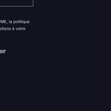
PME, la politique
ctions à votre
ur