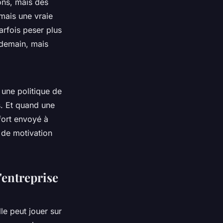
ons, mais des
 mais une vraie
arfois peser plus
ndemain, mais
 une politique de
. Et quand une
 fort envoyé à
e de motivation
d'entreprise
le peut jouer sur