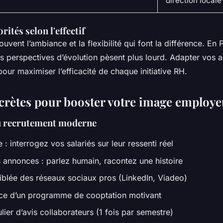
direction locale
rités selon l'effectif
uvent l’ambiance et la flexibilité qui font la différence. En 
es perspectives d’évolution pèsent plus lourd. Adapter vos a
é pour maximiser l’efficacité de chaque initiative RH.
crètes pour booster votre image employe
du recrutement moderne
e : interrogez vos salariés sur leur ressenti réel
 annonces : parlez humain, racontez une histoire
 ciblée des réseaux sociaux pros (LinkedIn, Viadeo)
ace d’un programme de cooptation motivant
lier d’avis collaborateurs (1 fois par semestre)