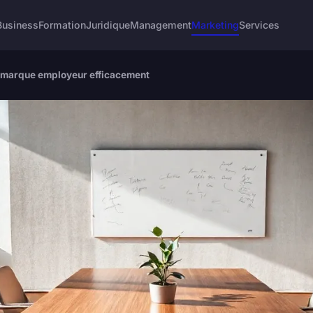
Business
Formation
Juridique
Management
Marketing
Services
e marque employeur efficacement