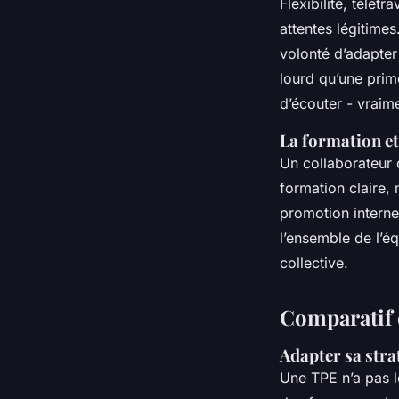
Flexibilité, télé
attentes légitime
volonté d’adapter
lourd qu’une prim
d’écouter - vraim
La formation et
Un collaborateur q
formation claire
promotion interne 
l’ensemble de l’éq
collective.
Comparatif d
Adapter sa stra
Une TPE n’a pas l