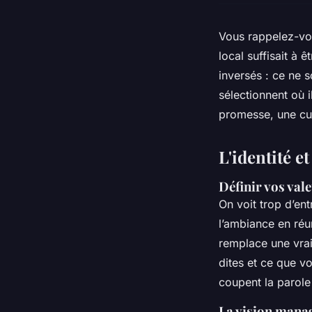
Vous rappelez-vo
local suffisait à 
inversés : ce ne s
sélectionnent où i
promesse, une cul
L'identité et
Définir vos val
On voit trop d’en
l’ambiance en réu
remplace une vra
dites et ce que v
coupent la parole
La vision mana