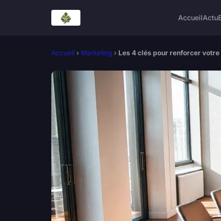
Accueil
Actu
Accueil
›
Marketing
›
Les 4 clés pour renforcer votr