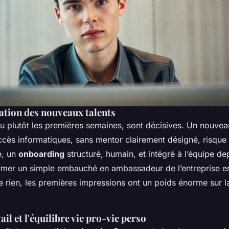
ration des nouveaux talents
ou plutôt les premières semaines, sont décisives. Un nouvea
cès informatiques, sans mentor clairement désigné, risque 
e, un
onboarding
structuré, humain, et intégré à l’équipe de
ormer un simple embauché en ambassadeur de l’entreprise e
 rien, les premières impressions ont un poids énorme sur 
ail et l'équilibre vie pro-vie perso