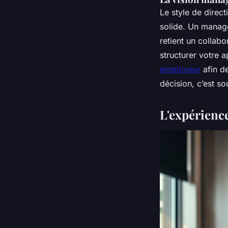
Le style de direct
solide. Un manage
retient un collabor
structurer votre a
employeur
afin de
décision, c’est s
L'expérience