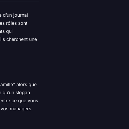
 d’un journal
es rôles sont
nts qui
- ils cherchent une
amille" alors que
e qu’un slogan
 entre ce que vous
ue vos managers