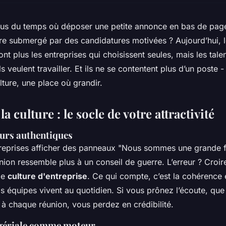
us du temps où déposer une petite annonce en bas de page
être submergé par des candidatures motivées ? Aujourd’hui, l
ont plus les entreprises qui choisissent seules, mais les tale
ls veulent travailler. Et ils ne se contentent plus d’un poste 
ture, une place où grandir.
 la culture : le socle de votre attractivité
eurs authentiques
treprises afficher des panneaux "Nous sommes une grande f
nion ressemble plus à un conseil de guerre. L’erreur ? Croir
ie
culture d'entreprise
. Ce qui compte, c’est la cohérence
os équipes vivent au quotidien. Si vous prônez l’écoute, q
 à chaque réunion, vous perdez en crédibilité.
gériale comme moteur