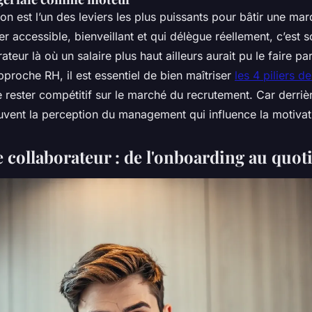
ion est l’un des leviers les plus puissants pour bâtir une m
r accessible, bienveillant et qui délègue réellement, c’est 
ateur là où un salaire plus haut ailleurs aurait pu le faire par
pproche RH, il est essentiel de bien maîtriser
les 4 piliers d
 rester compétitif sur le marché du recrutement. Car derri
ouvent la perception du management qui influence la motivat
 collaborateur : de l'onboarding au quot