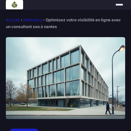
Accueil
›
Marketing
›
Optimisez votre visibilité en ligne avec
un consultant seo à nantes