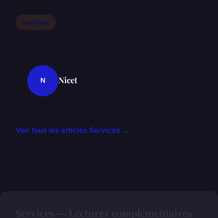
services
Nicet
N
Voir tous les articles Services →
Services — Lectures complémentaires